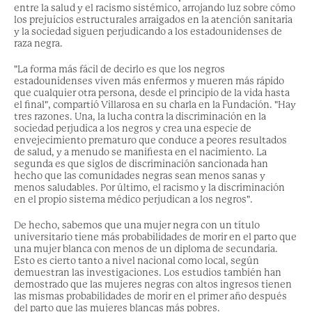
entre la salud y el racismo sistémico, arrojando luz sobre cómo
los prejuicios estructurales arraigados en la atención sanitaria
y la sociedad siguen perjudicando a los estadounidenses de
raza negra.
"La forma más fácil de decirlo es que los negros
estadounidenses viven más enfermos y mueren más rápido
que cualquier otra persona, desde el principio de la vida hasta
el final", compartió Villarosa en su charla en la Fundación. "Hay
tres razones. Una, la lucha contra la discriminación en la
sociedad perjudica a los negros y crea una especie de
envejecimiento prematuro que conduce a peores resultados
de salud, y a menudo se manifiesta en el nacimiento. La
segunda es que siglos de discriminación sancionada han
hecho que las comunidades negras sean menos sanas y
menos saludables. Por último, el racismo y la discriminación
en el propio sistema médico perjudican a los negros".
De hecho, sabemos que una mujer negra con un título
universitario tiene más probabilidades de morir en el parto que
una mujer blanca con menos de un diploma de secundaria.
Esto es cierto tanto a nivel nacional como local, según
demuestran las investigaciones. Los estudios también han
demostrado que las mujeres negras con altos ingresos tienen
las mismas probabilidades de morir en el primer año después
del parto que las mujeres blancas más pobres.