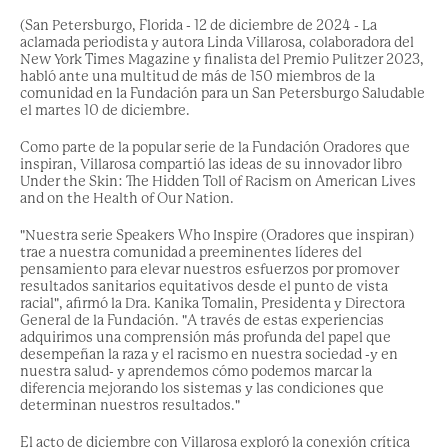
(San Petersburgo, Florida - 12 de diciembre de 2024 - La
aclamada periodista y autora Linda Villarosa, colaboradora del
New York Times Magazine y finalista del Premio Pulitzer 2023,
habló ante una multitud de más de 150 miembros de la
comunidad en la Fundación para un San Petersburgo Saludable
el martes 10 de diciembre.
Como parte de la popular serie de la Fundación Oradores que
inspiran, Villarosa compartió las ideas de su innovador libro
Under the Skin: The Hidden Toll of Racism on American Lives
and on the Health of Our Nation.
"Nuestra serie Speakers Who Inspire (Oradores que inspiran)
trae a nuestra comunidad a preeminentes líderes del
pensamiento para elevar nuestros esfuerzos por promover
resultados sanitarios equitativos desde el punto de vista
racial", afirmó la Dra. Kanika Tomalin, Presidenta y Directora
General de la Fundación. "A través de estas experiencias
adquirimos una comprensión más profunda del papel que
desempeñan la raza y el racismo en nuestra sociedad -y en
nuestra salud- y aprendemos cómo podemos marcar la
diferencia mejorando los sistemas y las condiciones que
determinan nuestros resultados."
El acto de diciembre con Villarosa exploró la conexión crítica