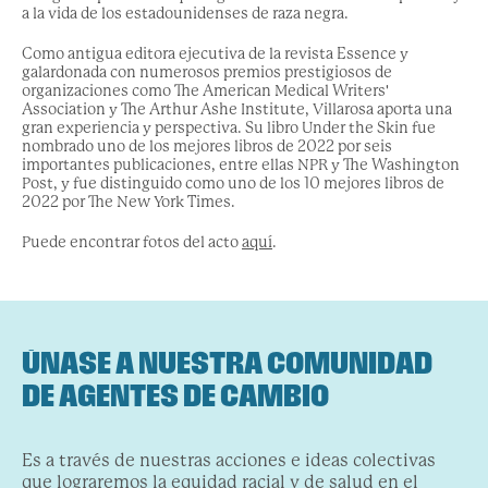
a la vida de los estadounidenses de raza negra.
Como antigua editora ejecutiva de la revista Essence y
galardonada con numerosos premios prestigiosos de
organizaciones como The American Medical Writers'
Association y The Arthur Ashe Institute, Villarosa aporta una
gran experiencia y perspectiva. Su libro Under the Skin fue
nombrado uno de los mejores libros de 2022 por seis
importantes publicaciones, entre ellas NPR y The Washington
Post, y fue distinguido como uno de los 10 mejores libros de
2022 por The New York Times.
Puede encontrar fotos del acto
aquí
.
ÚNASE A NUESTRA COMUNIDAD
DE AGENTES DE CAMBIO
Es a través de nuestras acciones e ideas colectivas
que lograremos la equidad racial y de salud en el