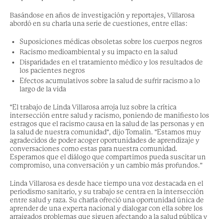
Basándose en años de investigación y reportajes, Villarosa
abordó en su charla una serie de cuestiones, entre ellas:
Suposiciones médicas obsoletas sobre los cuerpos negros
Racismo medioambiental y su impacto en la salud
Disparidades en el tratamiento médico y los resultados de
los pacientes negros
Efectos acumulativos sobre la salud de sufrir racismo a lo
largo de la vida
"El trabajo de Linda Villarosa arroja luz sobre la crítica
intersección entre salud y racismo, poniendo de manifiesto los
estragos que el racismo causa en la salud de las personas y en
la salud de nuestra comunidad", dijo Tomalin. "Estamos muy
agradecidos de poder acoger oportunidades de aprendizaje y
conversaciones como estas para nuestra comunidad.
Esperamos que el diálogo que compartimos pueda suscitar un
compromiso, una conversación y un cambio más profundos."
Linda Villarosa es desde hace tiempo una voz destacada en el
periodismo sanitario, y su trabajo se centra en la intersección
entre salud y raza. Su charla ofreció una oportunidad única de
aprender de una experta nacional y dialogar con ella sobre los
arraigados problemas que siguen afectando a la salud pública y