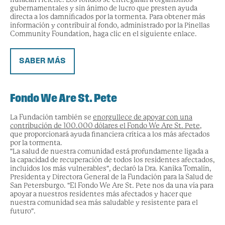
gubernamentales y sin ánimo de lucro que presten ayuda
directa a los damnificados por la tormenta. Para obtener más
información y contribuir al fondo, administrado por la Pinellas
Community Foundation, haga clic en el siguiente enlace.
SABER MÁS
Fondo We Are St. Pete
La Fundación también se
enorgullece de apoyar con una
contribución de 100.000 dólares el Fondo We Are St. Pete
,
que proporcionará ayuda financiera crítica a los más afectados
por la tormenta.
"La salud de nuestra comunidad está profundamente ligada a
la capacidad de recuperación de todos los residentes afectados,
incluidos los más vulnerables", declaró la Dra. Kanika Tomalin,
Presidenta y Directora General de la Fundación para la Salud de
San Petersburgo. "El Fondo We Are St. Pete nos da una vía para
apoyar a nuestros residentes más afectados y hacer que
nuestra comunidad sea más saludable y resistente para el
futuro".