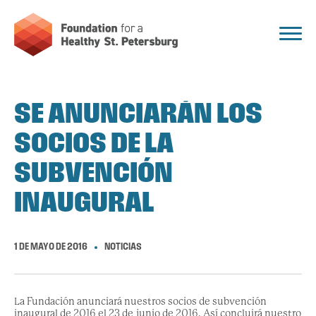
SE ANUNCIARÁN LOS
SOCIOS DE LA
SUBVENCIÓN
INAUGURAL
1 DE MAYO DE 2016
NOTICIAS
La Fundación anunciará nuestros socios de subvención
inaugural de 2016 el 23 de junio de 2016. Así concluirá nuestro