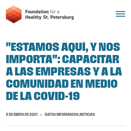
"ESTAMOS AQUÍ, Y NOS
IMPORTA": CAPACITAR
A LAS EMPRESAS Y A LA
COMUNIDAD EN MEDIO
DE LA COVID-19
5 DE ENERO DE 2021
DATOS INFORMADOS
,NOTICIAS