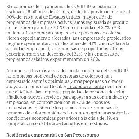
El
económico
de la pandemia de COVID-19 se estima en
estimado
16 billones de dólares, es decir, aproximadamente el
90% del PIB anual de Estados Unidos.
mayor caída
de
propietarios de empresas activas jamás registrada se produjo
entre febrero y abril de 2020, con una caída del 22% o 3,3
millones. Las empresas propiedad de personas de color se
vieron
especialmente afectadas
. Las empresas de propietarios
negros experimentaron un descenso del 41%.
caída de la
de la
actividad empresarial, las empresas de propietarios latinos
experimentaron un descenso del 32%, y las empresas de
propietarios asiáticos
experimentaron
un 26%.
Aunque son los más afectados por la pandemia del COVID-19,
las empresas propiedad de personas de color
son
han
demostrado ser más optimistas y más propensas a ofrecer
apoyo a su comunidad local. A
encuesta reciente
descubrió
que el 40% de las empresas propiedad de personas de color
añadieron nuevos servicios para apoyar a sus comunidades y
empleados, en comparación con el 27% de todos los
encuestados.
El 56% de los propietarios de empresas de
personas de color también declararon ser optimistas sobre las
condiciones económicas posteriores a la crisis del 19, en
comparación con el 49
%
de todos los encuestados.
Resiliencia empresarial
en San Petersburgo