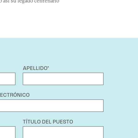
o así su legado centenario
APELLIDO*
LECTRÓNICO
TÍTULO DEL PUESTO