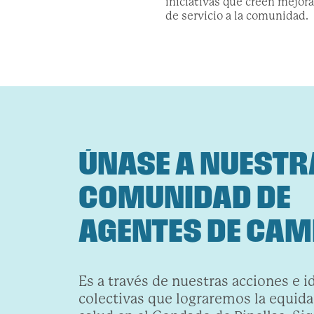
iniciativas que creen mejora
de servicio a la comunidad.
ÚNASE A NUESTR
COMUNIDAD DE
AGENTES DE CAM
Es a través de nuestras acciones e i
colectivas que lograremos la equidad