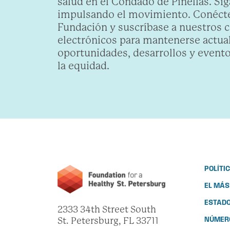
salud en el Condado de Pinellas. Sig
impulsando el movimiento. Conécte
Fundación y suscríbase a nuestros 
electrónicos para mantenerse actua
oportunidades, desarrollos y evento
la equidad.
POLÍTI
EL MÁS
ESTADO
2333 34th Street South
St. Petersburg, FL 33711
NÚMERO