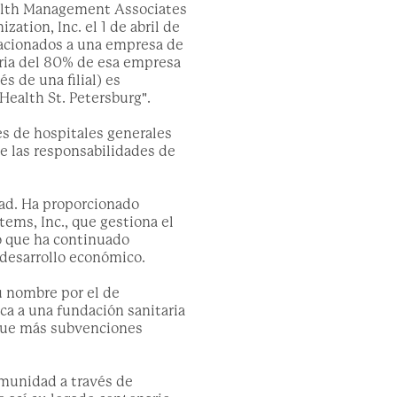
ealth Management Associates
tion, Inc. el 1 de abril de
elacionados a una empresa de
ria del 80% de esa empresa
s de una filial) es
Health St. Petersburg".
s de hospitales generales
de las responsabilidades de
dad. Ha proporcionado
ms, Inc., que gestiona el
po que ha continuado
 desarrollo económico.
u nombre por el de
ca a una fundación sanitaria
 que más subvenciones
omunidad a través de