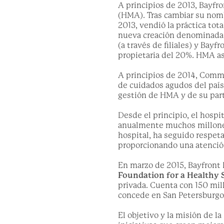
A principios de 2013, Bayfr
(HMA). Tras cambiar su nombr
2013, vendió la práctica tot
nueva creación denominada 
(a través de filiales) y Bayf
propietaria del 20%. HMA asu
A principios de 2014, Commu
de cuidados agudos del país,
gestión de HMA y de su part
Desde el principio, el hospi
anualmente muchos millones
hospital, ha seguido respeta
proporcionando una atención
En marzo de 2015, Bayfront 
Foundation for a Healthy S
privada. Cuenta con 150 mil
concede en San Petersburgo
El objetivo y la misión de l