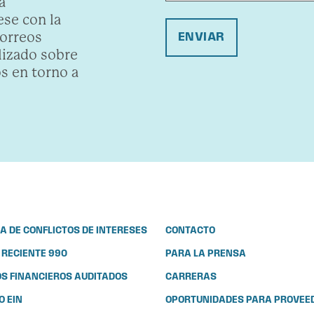
a
se con la
correos
ENVIAR
lizado sobre
s en torno a
CA DE CONFLICTOS DE INTERESES
CONTACTO
 RECIENTE 990
PARA LA PRENSA
S FINANCIEROS AUDITADOS
CARRERAS
 EIN
OPORTUNIDADES PARA PROVEE