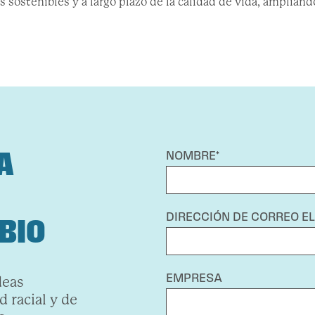
s sostenibles y a largo plazo de la calidad de vida, ampliand
A
NOMBRE*
DIRECCIÓN DE CORREO E
BIO
EMPRESA
deas
 racial y de