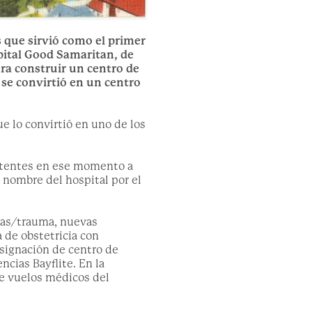
 que sirvió como el primer
pital Good Samaritan, de
ra construir un centro de
se convirtió en un centro
ue lo convirtió en uno de los
xistentes en ese momento a
 nombre del hospital por el
ias/trauma, nuevas
 de obstetricia con
esignación de centro de
cias Bayflite. En la
de vuelos médicos del