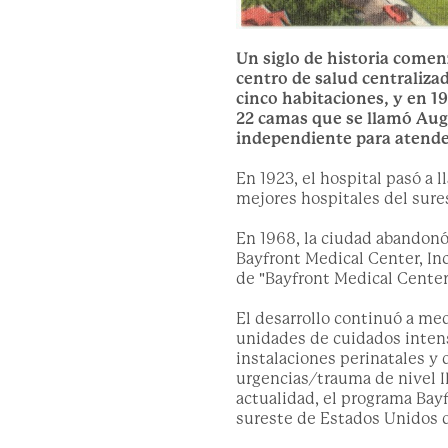
Un siglo de historia comen
centro de salud centraliza
cinco habitaciones, y en 1
22 camas que se llamó Aug
independiente para atende
En 1923, el hospital pasó a 
mejores hospitales del sure
En 1968, la ciudad abandonó
Bayfront Medical Center, Inc
de "Bayfront Medical Center
El desarrollo continuó a me
unidades de cuidados intens
instalaciones perinatales y 
urgencias/trauma de nivel II
actualidad, el programa Bayf
sureste de Estados Unidos q