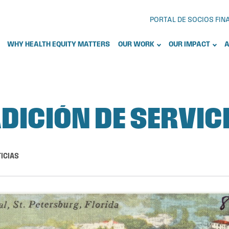
PORTAL DE SOCIOS FI
WHY HEALTH EQUITY MATTERS
OUR WORK
OUR IMPACT
A
DICIÓN DE SERVIC
ICIAS